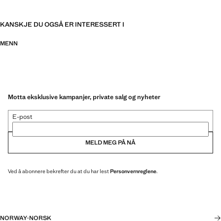
KANSKJE DU OGSÅ ER INTERESSERT I
MENN
Motta eksklusive kampanjer, private salg og nyheter
E-post
MELD MEG PÅ NÅ
Ved å abonnere bekrefter du at du har lest
Personvernreglene
.
NORWAY
·
NORSK