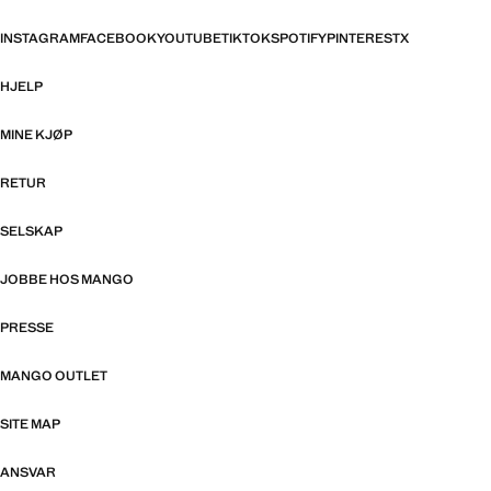
INSTAGRAM
FACEBOOK
YOUTUBE
TIKTOK
SPOTIFY
PINTEREST
X
HJELP
MINE KJØP
RETUR
SELSKAP
JOBBE HOS MANGO
PRESSE
MANGO OUTLET
SITE MAP
ANSVAR