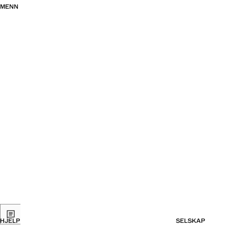
MENN
HJELP
SELSKAP