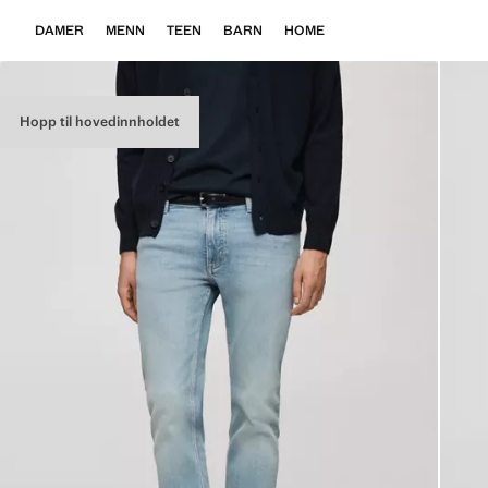
DAMER
MENN
TEEN
BARN
HOME
Hopp til hovedinnholdet