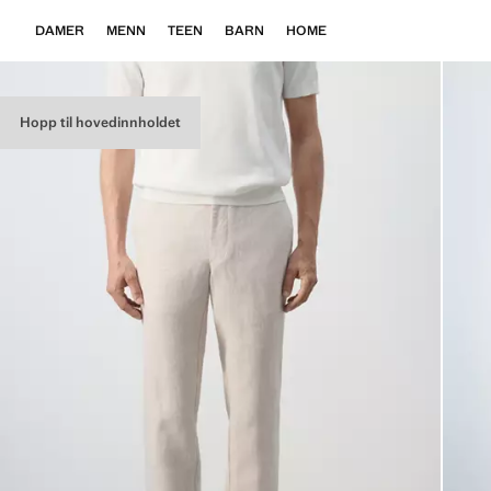
DAMER
MENN
TEEN
BARN
HOME
Hopp til hovedinnholdet