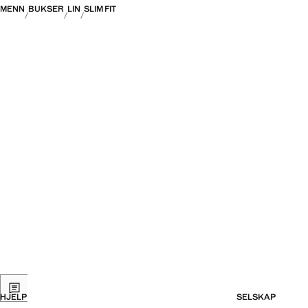
MENN
BUKSER
LIN
SLIM FIT
HJELP
SELSKAP