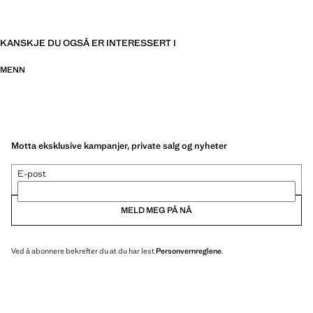
KANSKJE DU OGSÅ ER INTERESSERT I
MENN
Motta eksklusive kampanjer, private salg og nyheter
E-post
MELD MEG PÅ NÅ
Ved å abonnere bekrefter du at du har lest
Personvernreglene
.