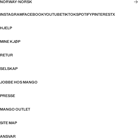
NORWAY
·
NORSK
INSTAGRAM
FACEBOOK
YOUTUBE
TIKTOK
SPOTIFY
PINTEREST
X
HJELP
MINE KJØP
RETUR
SELSKAP
JOBBE HOS MANGO
PRESSE
MANGO OUTLET
SITE MAP
ANSVAR