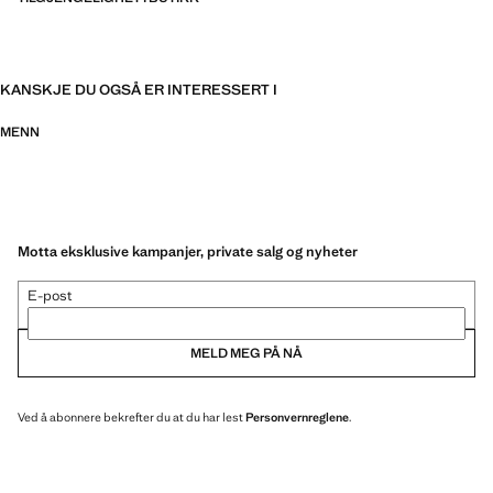
KANSKJE DU OGSÅ ER INTERESSERT I
MENN
Motta eksklusive kampanjer, private salg og nyheter
E-post
MELD MEG PÅ NÅ
Ved å abonnere bekrefter du at du har lest
Personvernreglene
.