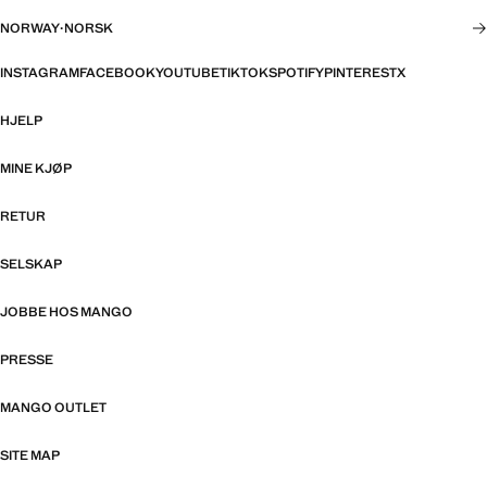
NORWAY
·
NORSK
INSTAGRAM
FACEBOOK
YOUTUBE
TIKTOK
SPOTIFY
PINTEREST
X
HJELP
MINE KJØP
RETUR
SELSKAP
JOBBE HOS MANGO
PRESSE
MANGO OUTLET
SITE MAP