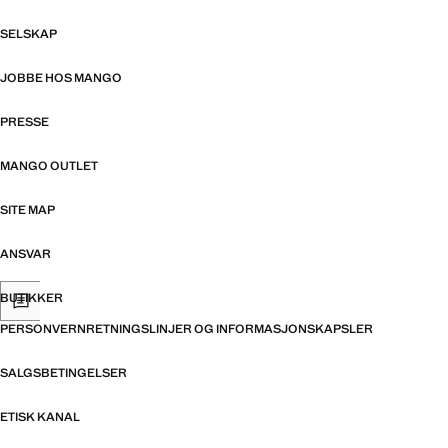
SELSKAP
JOBBE HOS MANGO
PRESSE
MANGO OUTLET
SITE MAP
ANSVAR
BUTIKKER
PERSONVERNRETNINGSLINJER OG INFORMASJONSKAPSLER
SALGSBETINGELSER
ETISK KANAL