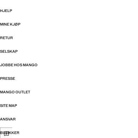
HJELP
MINE KJØP
RETUR
SELSKAP
JOBBE HOS MANGO
PRESSE
MANGO OUTLET
SITE MAP
ANSVAR
BUTIKKER