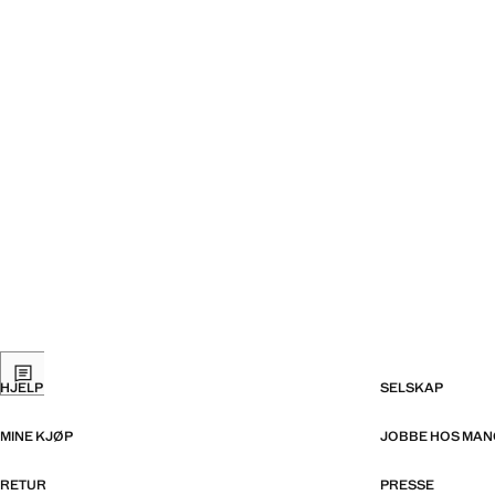
HJELP
SELSKAP
MINE KJØP
JOBBE HOS MA
RETUR
PRESSE