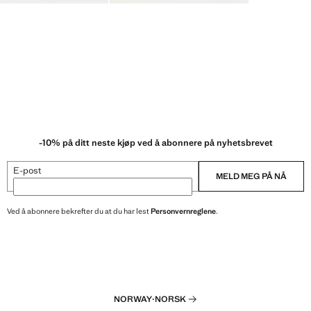
-10% på ditt neste kjøp ved å abonnere på nyhetsbrevet
E-post
MELD MEG PÅ NÅ
Ved å abonnere bekrefter du at du har lest
Personvernreglene
.
NORWAY
·
NORSK