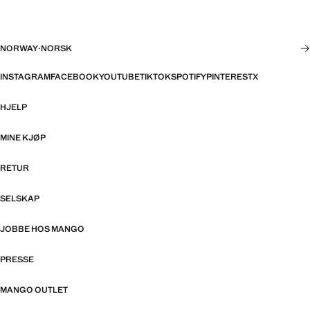
NORWAY
·
NORSK
INSTAGRAM
FACEBOOK
YOUTUBE
TIKTOK
SPOTIFY
PINTEREST
X
HJELP
MINE KJØP
RETUR
SELSKAP
JOBBE HOS MANGO
PRESSE
MANGO OUTLET