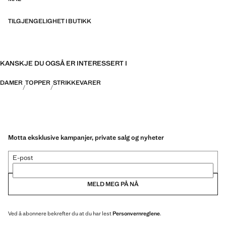
TILGJENGELIGHET I BUTIKK
KANSKJE DU OGSÅ ER INTERESSERT I
DAMER
TOPPER
STRIKKEVARER
Motta eksklusive kampanjer, private salg og nyheter
E-post
MELD MEG PÅ NÅ
Ved å abonnere bekrefter du at du har lest
Personvernreglene
.