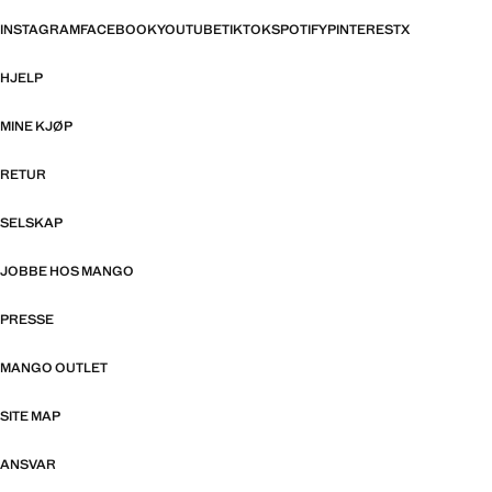
INSTAGRAM
FACEBOOK
YOUTUBE
TIKTOK
SPOTIFY
PINTEREST
X
HJELP
MINE KJØP
RETUR
SELSKAP
JOBBE HOS MANGO
PRESSE
MANGO OUTLET
SITE MAP
ANSVAR