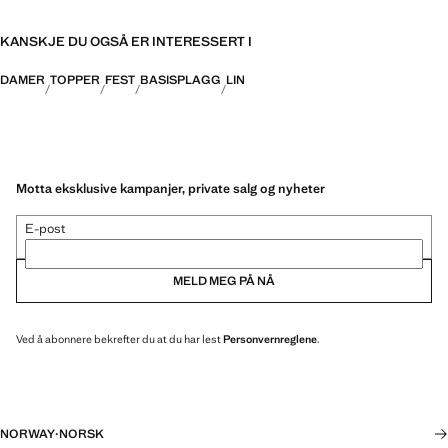
KANSKJE DU OGSÅ ER INTERESSERT I
DAMER
TOPPER
FEST
BASISPLAGG
LIN
Motta eksklusive kampanjer, private salg og nyheter
E-post
MELD MEG PÅ NÅ
Ved å abonnere bekrefter du at du har lest
Personvernreglene
.
NORWAY
·
NORSK