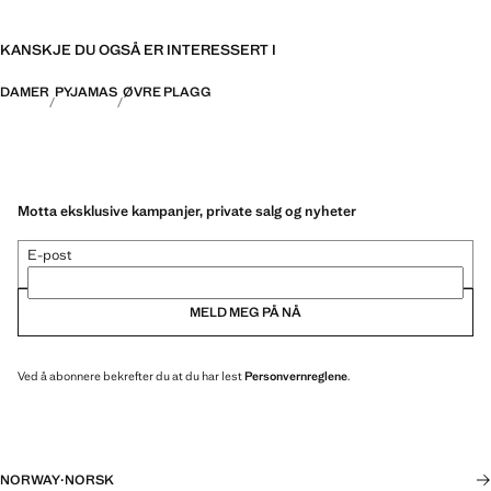
KANSKJE DU OGSÅ ER INTERESSERT I
DAMER
PYJAMAS
ØVRE PLAGG
Motta eksklusive kampanjer, private salg og nyheter
E-post
MELD MEG PÅ NÅ
Ved å abonnere bekrefter du at du har lest
Personvernreglene
.
NORWAY
·
NORSK