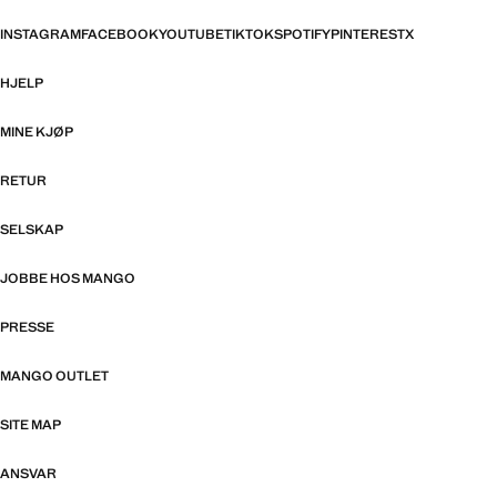
INSTAGRAM
FACEBOOK
YOUTUBE
TIKTOK
SPOTIFY
PINTEREST
X
HJELP
MINE KJØP
RETUR
SELSKAP
JOBBE HOS MANGO
PRESSE
MANGO OUTLET
SITE MAP
ANSVAR