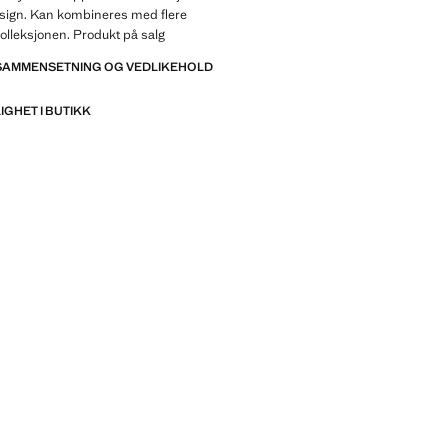
esign. Kan kombineres med flere
kolleksjonen. Produkt på salg
 SAMMENSETNING OG VEDLIKEHOLD
IGHET I BUTIKK