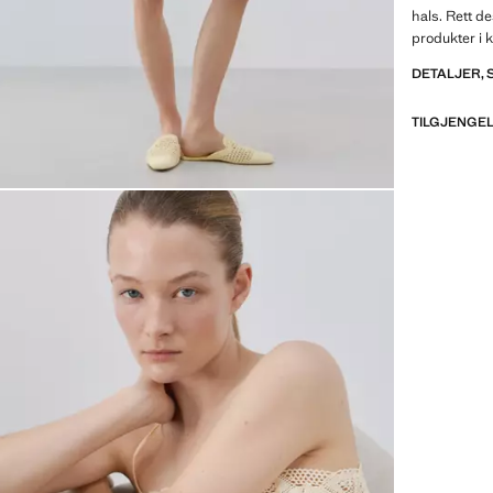
hals. Rett d
produkter i 
DETALJER,
TILGJENGEL