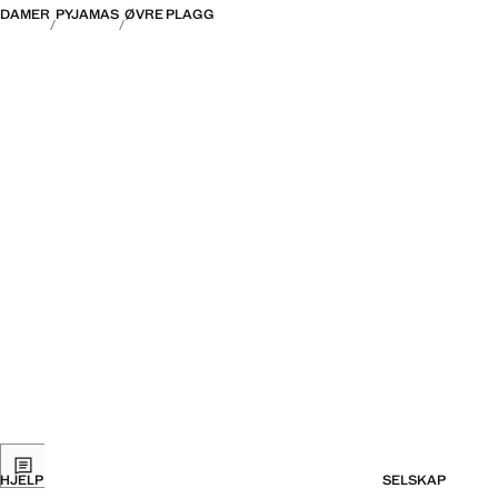
DAMER
PYJAMAS
ØVRE PLAGG
HJELP
SELSKAP