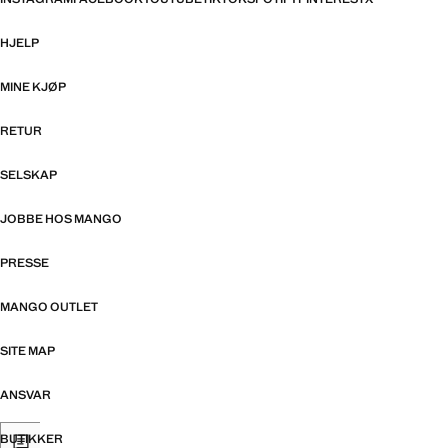
HJELP
MINE KJØP
RETUR
SELSKAP
JOBBE HOS MANGO
PRESSE
MANGO OUTLET
SITE MAP
ANSVAR
BUTIKKER