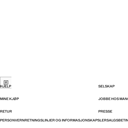
HJELP
SELSKAP
MINE KJØP
JOBBE HOS MA
RETUR
PRESSE
PERSONVERNRETNINGSLINJER OG INFORMASJONSKAPSLER
SALGSBETI