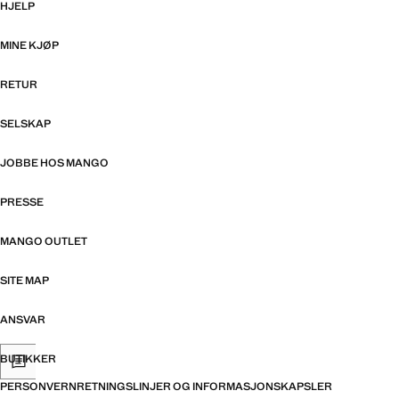
HJELP
MINE KJØP
RETUR
SELSKAP
JOBBE HOS MANGO
PRESSE
MANGO OUTLET
SITE MAP
ANSVAR
BUTIKKER
PERSONVERNRETNINGSLINJER OG INFORMASJONSKAPSLER