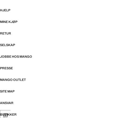
HJELP
MINE KJØP
RETUR
SELSKAP
JOBBE HOS MANGO
PRESSE
MANGO OUTLET
SITE MAP
ANSVAR
BUTIKKER