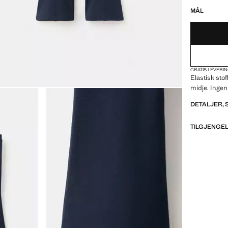
MÅL
GRATIS LEVERIN
Elastisk stof
midje. Ingen
DETALJER,
TILGJENGEL