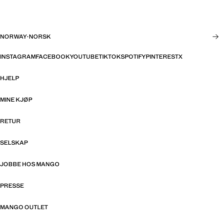
NORWAY
·
NORSK
INSTAGRAM
FACEBOOK
YOUTUBE
TIKTOK
SPOTIFY
PINTEREST
X
HJELP
MINE KJØP
RETUR
SELSKAP
JOBBE HOS MANGO
PRESSE
MANGO OUTLET