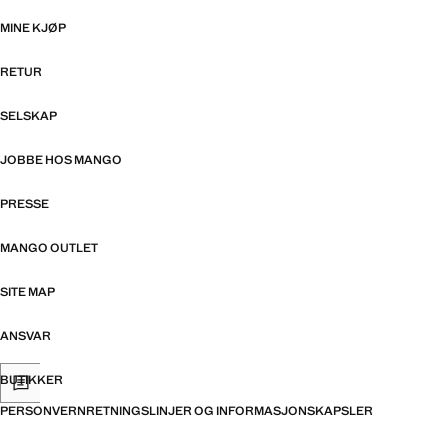
MINE KJØP
RETUR
SELSKAP
JOBBE HOS MANGO
PRESSE
MANGO OUTLET
SITE MAP
ANSVAR
BUTIKKER
PERSONVERNRETNINGSLINJER OG INFORMASJONSKAPSLER