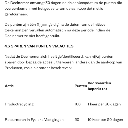
De Deelnemer ontvangt 30 dagen na de aankoopdatum de punten die
overeenkomen met het gedeelte van de aankoop dat niet is
geretourneerd.
De punten zijn één (1) jaar geldig na de datum van definitieve
toekenning en vervallen automatisch na deze periode indien de
Deelnemer ze niet heeft gebruikt.
4.3 SPAREN VAN PUNTEN VIA ACTIES
Nadat de Deelnemer zich heeft geïdentificeerd, kan hij/zij punten
sparen door bepaalde acties uit te voeren, anders dan de aankoop van
Producten, zoals hieronder beschreven:
Voorwaarden
Actie
Punten
beperkt tot
Productrecycling
100
1 keer per 30 dagen
Retourneren in Fysieke Vestigingen
50
10 keer per 30 dagen