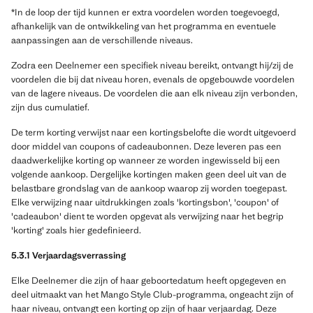
*In de loop der tijd kunnen er extra voordelen worden toegevoegd,
afhankelijk van de ontwikkeling van het programma en eventuele
aanpassingen aan de verschillende niveaus.
Zodra een Deelnemer een specifiek niveau bereikt, ontvangt hij/zij de
voordelen die bij dat niveau horen, evenals de opgebouwde voordelen
van de lagere niveaus. De voordelen die aan elk niveau zijn verbonden,
zijn dus cumulatief.
De term korting verwijst naar een kortingsbelofte die wordt uitgevoerd
door middel van coupons of cadeaubonnen. Deze leveren pas een
daadwerkelijke korting op wanneer ze worden ingewisseld bij een
volgende aankoop. Dergelijke kortingen maken geen deel uit van de
belastbare grondslag van de aankoop waarop zij worden toegepast.
Elke verwijzing naar uitdrukkingen zoals 'kortingsbon', 'coupon' of
'cadeaubon' dient te worden opgevat als verwijzing naar het begrip
'korting' zoals hier gedefinieerd.
5.3.1 Verjaardagsverrassing
Elke Deelnemer die zijn of haar geboortedatum heeft opgegeven en
deel uitmaakt van het Mango Style Club-programma, ongeacht zijn of
haar niveau, ontvangt een korting op zijn of haar verjaardag. Deze