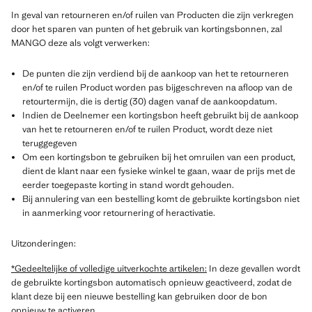
In geval van retourneren en/of ruilen van Producten die zijn verkregen
door het sparen van punten of het gebruik van kortingsbonnen, zal
MANGO deze als volgt verwerken:
De punten die zijn verdiend bij de aankoop van het te retourneren
en/of te ruilen Product worden pas bijgeschreven na afloop van de
retourtermijn, die is dertig (30) dagen vanaf de aankoopdatum.
Indien de Deelnemer een kortingsbon heeft gebruikt bij de aankoop
van het te retourneren en/of te ruilen Product, wordt deze niet
teruggegeven
Om een kortingsbon te gebruiken bij het omruilen van een product,
dient de klant naar een fysieke winkel te gaan, waar de prijs met de
eerder toegepaste korting in stand wordt gehouden.
Bij annulering van een bestelling komt de gebruikte kortingsbon niet
in aanmerking voor retournering of heractivatie.
Uitzonderingen:
*Gedeeltelijke of volledige uitverkochte artikelen:
In deze gevallen wordt
de gebruikte kortingsbon automatisch opnieuw geactiveerd, zodat de
klant deze bij een nieuwe bestelling kan gebruiken door de bon
opnieuw te activeren.