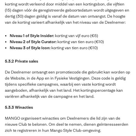
korting wordt verleend door middel van een kortingsbon, die vijftien
(15) dagen vóór de geregistreerde geboortedatum wordt uitgegeven en
dertig (30) dagen geldig is vanaf de datum van ontvangst. De hoogte
van de korting varieert afhankelijk van het niveau van de Deelnemer:
Niveau 1 of Style Insider:
korting van vijf euro (€5)
Niveau 2 of Style Curator:
korting van tien euro (€10)
Niveau 3 of Style Icon:
korting van tien euro (€10)
5.3.2 Private sales
De Deelnemer ontvangt een promotiecode die gebruikt kan worden op
de Website, in de App en in Fysieke Vestigingen. Deze code is geldig
tijdens specifieke campagnes, waarbij een vaste korting wordt
aangeboden, afhankelijk van het land. Het kortingspercentage kan
variëren afhankelijk van de campagne en het land.
5.3.3 Winacties
MANGO organiseert winacties om Deelnemers die lid zijn van de
nieuwe Club te belonen. Om deel te nemen, dienen geïnteresseerden
zich te registreren in hun Mango Style Club-omgeving.