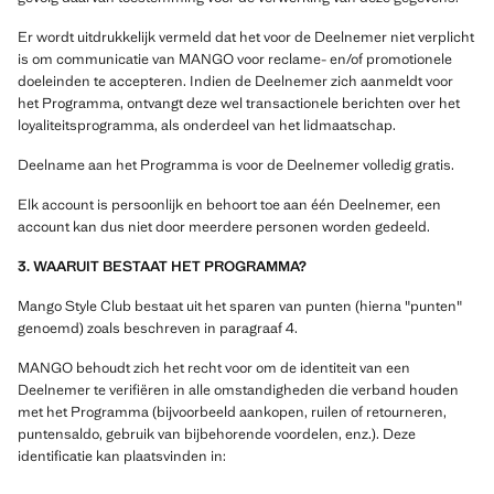
Er wordt uitdrukkelijk vermeld dat het voor de Deelnemer niet verplicht
is om communicatie van MANGO voor reclame- en/of promotionele
doeleinden te accepteren. Indien de Deelnemer zich aanmeldt voor
het Programma, ontvangt deze wel transactionele berichten over het
loyaliteitsprogramma, als onderdeel van het lidmaatschap.
Deelname aan het Programma is voor de Deelnemer volledig gratis.
Elk account is persoonlijk en behoort toe aan één Deelnemer, een
account kan dus niet door meerdere personen worden gedeeld.
3. WAARUIT BESTAAT HET PROGRAMMA?
Mango Style Club bestaat uit het sparen van punten (hierna "punten"
genoemd) zoals beschreven in paragraaf 4.
MANGO behoudt zich het recht voor om de identiteit van een
Deelnemer te verifiëren in alle omstandigheden die verband houden
met het Programma (bijvoorbeeld aankopen, ruilen of retourneren,
puntensaldo, gebruik van bijbehorende voordelen, enz.). Deze
identificatie kan plaatsvinden in: