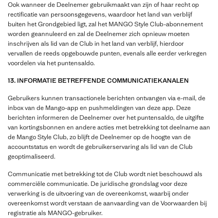
Ook wanneer de Deelnemer gebruikmaakt van zijn of haar recht op
rectificatie van persoonsgegevens, waardoor het land van verblijf
buiten het Grondgebied ligt, zal het MANGO Style Club-abonnement
worden geannuleerd en zal de Deelnemer zich opnieuw moeten
inschrijven als lid van de Club in het land van verblijf, hierdoor
vervallen de reeds opgebouwde punten, evenals alle eerder verkregen
voordelen via het puntensaldo.
13. INFORMATIE BETREFFENDE COMMUNICATIEKANALEN
Gebruikers kunnen transactionele berichten ontvangen via e-mail, de
inbox van de Mango-app en pushmeldingen van deze app. Deze
berichten informeren de Deelnemer over het puntensaldo, de uitgifte
van kortingsbonnen en andere acties met betrekking tot deelname aan
de Mango Style Club, zo blijft de Deelnemer op de hoogte van de
accountstatus en wordt de gebruikerservaring als lid van de Club
geoptimaliseerd.
Communicatie met betrekking tot de Club wordt niet beschouwd als
commerciële communicatie. De juridische grondslag voor deze
verwerking is de uitvoering van de overeenkomst, waarbij onder
overeenkomst wordt verstaan de aanvaarding van de Voorwaarden bij
registratie als MANGO-gebruiker.