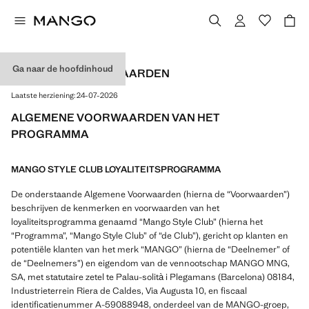
Ga naar de hoofdinhoud
ALGEMENE VOORWAARDEN
Laatste herziening:
24-07-2026
ALGEMENE VOORWAARDEN VAN HET
PROGRAMMA
MANGO STYLE CLUB LOYALITEITSPROGRAMMA
De onderstaande Algemene Voorwaarden (hierna de “Voorwaarden”)
beschrijven de kenmerken en voorwaarden van het
loyaliteitsprogramma genaamd “Mango Style Club” (hierna het
“Programma”, “Mango Style Club” of “de Club”), gericht op klanten en
potentiële klanten van het merk “MANGO” (hierna de “Deelnemer” of
de “Deelnemers”) en eigendom van de vennootschap MANGO MNG,
SA, met statutaire zetel te Palau-solità i Plegamans (Barcelona) 08184,
Industrieterrein Riera de Caldes, Via Augusta 10, en fiscaal
identificatienummer A-59088948, onderdeel van de MANGO-groep,