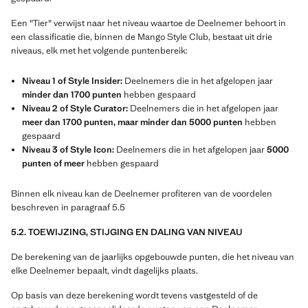
Een "Tier" verwijst naar het niveau waartoe de Deelnemer behoort in
een classificatie die, binnen de Mango Style Club, bestaat uit drie
niveaus, elk met het volgende puntenbereik:
Niveau 1 of Style Insider:
Deelnemers die in het afgelopen jaar
minder dan 1700 punten
hebben gespaard
Niveau 2 of Style Curator:
Deelnemers die in het afgelopen jaar
meer dan 1700 punten, maar minder dan 5000 punten
hebben
gespaard
Niveau 3 of Style Icon:
Deelnemers die in het afgelopen jaar
5000
punten of meer
hebben gespaard
Binnen elk niveau kan de Deelnemer profiteren van de voordelen
beschreven in paragraaf 5.5
5.2. TOEWIJZING, STIJGING EN DALING VAN NIVEAU
De berekening van de jaarlijks opgebouwde punten, die het niveau van
elke Deelnemer bepaalt, vindt dagelijks plaats.
Op basis van deze berekening wordt tevens vastgesteld of de