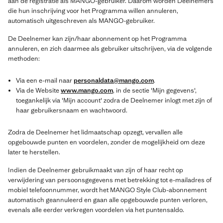
aan de registratie als MANGO-gebruiker. Daarom worden Deelnemers
die hun inschrijving voor het Programma willen annuleren,
automatisch uitgeschreven als MANGO-gebruiker.
De Deelnemer kan zijn/haar abonnement op het Programma
annuleren, en zich daarmee als gebruiker uitschrijven, via de volgende
methoden:
Via een e-mail naar
personaldata@mango.com
.
Via de Website
www.mango.com
, in de sectie 'Mijn gegevens',
toegankelijk via 'Mijn account' zodra de Deelnemer inlogt met zijn of
haar gebruikersnaam en wachtwoord.
Zodra de Deelnemer het lidmaatschap opzegt, vervallen alle
opgebouwde punten en voordelen, zonder de mogelijkheid om deze
later te herstellen.
Indien de Deelnemer gebruikmaakt van zijn of haar recht op
verwijdering van persoonsgegevens met betrekking tot e-mailadres of
mobiel telefoonnummer, wordt het MANGO Style Club-abonnement
automatisch geannuleerd en gaan alle opgebouwde punten verloren,
evenals alle eerder verkregen voordelen via het puntensaldo.