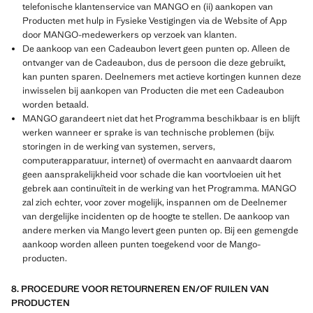
telefonische klantenservice van MANGO en (ii) aankopen van
Producten met hulp in Fysieke Vestigingen via de Website of App
door MANGO-medewerkers op verzoek van klanten.
De aankoop van een Cadeaubon levert geen punten op. Alleen de
ontvanger van de Cadeaubon, dus de persoon die deze gebruikt,
kan punten sparen. Deelnemers met actieve kortingen kunnen deze
inwisselen bij aankopen van Producten die met een Cadeaubon
worden betaald.
MANGO garandeert niet dat het Programma beschikbaar is en blijft
werken wanneer er sprake is van technische problemen (bijv.
storingen in de werking van systemen, servers,
computerapparatuur, internet) of overmacht en aanvaardt daarom
geen aansprakelijkheid voor schade die kan voortvloeien uit het
gebrek aan continuïteit in de werking van het Programma. MANGO
zal zich echter, voor zover mogelijk, inspannen om de Deelnemer
van dergelijke incidenten op de hoogte te stellen. De aankoop van
andere merken via Mango levert geen punten op. Bij een gemengde
aankoop worden alleen punten toegekend voor de Mango-
producten.
8. PROCEDURE VOOR RETOURNEREN EN/OF RUILEN VAN
PRODUCTEN