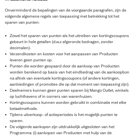
Onverminderd de bepalingen van de voorgaande paragrafen, zijn de
volgende algemene regels van toepassing met betrekking tot het
sparen van punten:
Zowel het sparen van punten als het uitreiken van kortingscoupons
gebeurt in hele getallen (d.w.z afgeronde bedragen, zonder
decimalen).
Verzendkosten en kosten voor het aanpassen van Producten
leveren geen punten op.
Punten die worden gespaard door de aankoop van Producten
worden berekend op basis van het eindbedrag van de aankoopbon
na aftrek van eventuele kortingscoupons (of andere kortingen,
aanbiedingen of promoties die op dat moment van toepassing zijn).
Deelnemers kunnen geen punten sparen bij Mango Outlet, winkels
op luchthavens of in corners van warenhuizen.
Kortingscoupons kunnen worden gebruikt in combinatie met elke
betaalmethode.
Tijdens uitverkoop- of actieperiodes is het mogelijk punten te
sparen.
De volgende aankopen zijn uitdrukkelijk uitgesloten van het
Programma: (i) aankopen van Producten met hulp van de