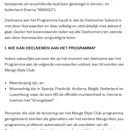
bestaande uit verschillende bedrijven gevestigd in binnen- en
buitenland (hierna “MANGO”).
Deelname aan het Programma houdt in dat de Deelnemer bekend is
met deze Voorwaarden en daar volledig en uitdrukkelijk mee akkoord
gaat. Gezien het bovenstaande raden wij alle Deelnemers ten zeerste
aan deze Voorwaarden zorgvuldig te lezen.
1. WIE KAN DEELNEMEN AAN HET PROGRAMMA?
Iedere natuurlijke persoon die op het moment van deelname aan het
Programma aan de volgende voorwaarden voldoet, kan lid worden van
Mango Style Club:
Meerderjarig zijn; en
Woonachtig zijn in Spanje, Frankrijk, Andorra, België, Nederland en
Luxemburg, waar de euro (€) de officiële munteenheid is, hierna te
noemen het "Grongebied".
Personen die vóór de lancering van het Mango Style Club-programma
geregistreerd stonden als gebruikers van het eerdere Mango likes you-
programma, profiteren automatisch van de voordelen van dit