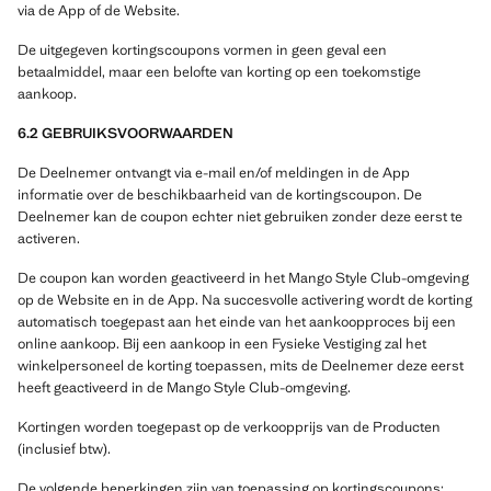
via de App of de Website.
De uitgegeven kortingscoupons vormen in geen geval een
betaalmiddel, maar een belofte van korting op een toekomstige
aankoop.
6.2 GEBRUIKSVOORWAARDEN
De Deelnemer ontvangt via e-mail en/of meldingen in de App
informatie over de beschikbaarheid van de kortingscoupon. De
Deelnemer kan de coupon echter niet gebruiken zonder deze eerst te
activeren.
De coupon kan worden geactiveerd in het Mango Style Club-omgeving
op de Website en in de App. Na succesvolle activering wordt de korting
automatisch toegepast aan het einde van het aankoopproces bij een
online aankoop. Bij een aankoop in een Fysieke Vestiging zal het
winkelpersoneel de korting toepassen, mits de Deelnemer deze eerst
heeft geactiveerd in de Mango Style Club-omgeving.
Kortingen worden toegepast op de verkoopprijs van de Producten
(inclusief btw).
De volgende beperkingen zijn van toepassing op kortingscoupons: