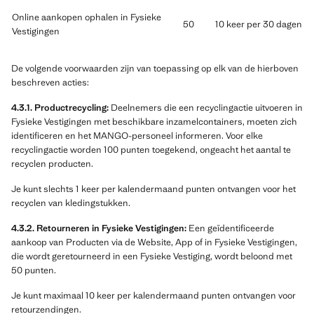
Online aankopen ophalen in Fysieke
50
10 keer per 30 dagen
Vestigingen
De volgende voorwaarden zijn van toepassing op elk van de hierboven
beschreven acties:
4.3.1. Productrecycling:
Deelnemers die een recyclingactie uitvoeren in
Fysieke Vestigingen met beschikbare inzamelcontainers, moeten zich
identificeren en het MANGO-personeel informeren. Voor elke
recyclingactie worden 100 punten toegekend, ongeacht het aantal te
recyclen producten.
Je kunt slechts 1 keer per kalendermaand punten ontvangen voor het
recyclen van kledingstukken.
4.3.2. Retourneren in Fysieke Vestigingen:
Een geïdentificeerde
aankoop van Producten via de Website, App of in Fysieke Vestigingen,
die wordt geretourneerd in een Fysieke Vestiging, wordt beloond met
50 punten.
Je kunt maximaal 10 keer per kalendermaand punten ontvangen voor
retourzendingen.