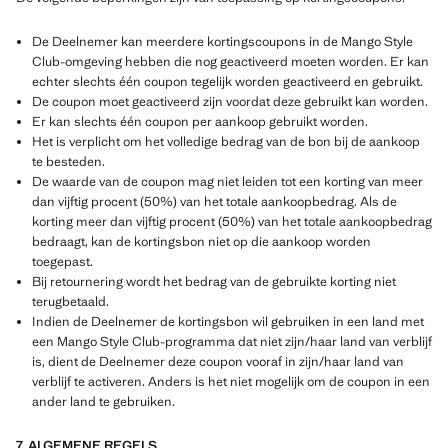
De Deelnemer kan meerdere kortingscoupons in de Mango Style
Club-omgeving hebben die nog geactiveerd moeten worden. Er kan
echter slechts één coupon tegelijk worden geactiveerd en gebruikt.
De coupon moet geactiveerd zijn voordat deze gebruikt kan worden.
Er kan slechts één coupon per aankoop gebruikt worden.
Het is verplicht om het volledige bedrag van de bon bij de aankoop
te besteden.
De waarde van de coupon mag niet leiden tot een korting van meer
dan vijftig procent (50%) van het totale aankoopbedrag. Als de
korting meer dan vijftig procent (50%) van het totale aankoopbedrag
bedraagt, kan de kortingsbon niet op die aankoop worden
toegepast.
Bij retournering wordt het bedrag van de gebruikte korting niet
terugbetaald.
Indien de Deelnemer de kortingsbon wil gebruiken in een land met
een Mango Style Club-programma dat niet zijn/haar land van verblijf
is, dient de Deelnemer deze coupon vooraf in zijn/haar land van
verblijf te activeren. Anders is het niet mogelijk om de coupon in een
ander land te gebruiken.
7. ALGEMENE REGELS