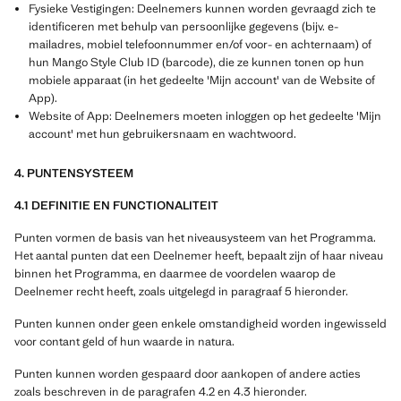
Fysieke Vestigingen: Deelnemers kunnen worden gevraagd zich te
identificeren met behulp van persoonlijke gegevens (bijv. e-
mailadres, mobiel telefoonnummer en/of voor- en achternaam) of
hun Mango Style Club ID (barcode), die ze kunnen tonen op hun
mobiele apparaat (in het gedeelte 'Mijn account' van de Website of
App).
Website of App: Deelnemers moeten inloggen op het gedeelte 'Mijn
account' met hun gebruikersnaam en wachtwoord.
4. PUNTENSYSTEEM
4.1 DEFINITIE EN FUNCTIONALITEIT
Punten vormen de basis van het niveausysteem van het Programma.
Het aantal punten dat een Deelnemer heeft, bepaalt zijn of haar niveau
binnen het Programma, en daarmee de voordelen waarop de
Deelnemer recht heeft, zoals uitgelegd in paragraaf 5 hieronder.
Punten kunnen onder geen enkele omstandigheid worden ingewisseld
voor contant geld of hun waarde in natura.
Punten kunnen worden gespaard door aankopen of andere acties
zoals beschreven in de paragrafen 4.2 en 4.3 hieronder.