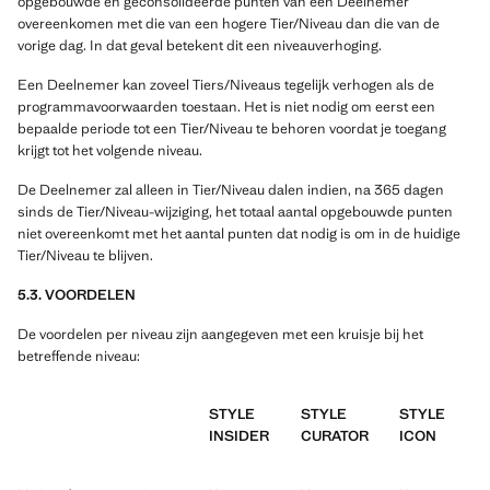
opgebouwde en geconsolideerde punten van een Deelnemer
overeenkomen met die van een hogere Tier/Niveau dan die van de
vorige dag. In dat geval betekent dit een niveauverhoging.
Een Deelnemer kan zoveel Tiers/Niveaus tegelijk verhogen als de
programmavoorwaarden toestaan. Het is niet nodig om eerst een
bepaalde periode tot een Tier/Niveau te behoren voordat je toegang
krijgt tot het volgende niveau.
De Deelnemer zal alleen in Tier/Niveau dalen indien, na 365 dagen
sinds de Tier/Niveau-wijziging, het totaal aantal opgebouwde punten
niet overeenkomt met het aantal punten dat nodig is om in de huidige
Tier/Niveau te blijven.
5.3. VOORDELEN
De voordelen per niveau zijn aangegeven met een kruisje bij het
betreffende niveau:
STYLE
STYLE
STYLE
INSIDER
CURATOR
ICON