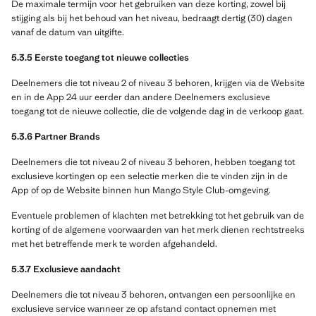
De maximale termijn voor het gebruiken van deze korting, zowel bij
stijging als bij het behoud van het niveau, bedraagt dertig (30) dagen
vanaf de datum van uitgifte.
5.3.5 Eerste toegang tot nieuwe collecties
Deelnemers die tot niveau 2 of niveau 3 behoren, krijgen via de Website
en in de App 24 uur eerder dan andere Deelnemers exclusieve
toegang tot de nieuwe collectie, die de volgende dag in de verkoop gaat.
5.3.6 Partner Brands
Deelnemers die tot niveau 2 of niveau 3 behoren, hebben toegang tot
exclusieve kortingen op een selectie merken die te vinden zijn in de
App of op de Website binnen hun Mango Style Club-omgeving.
Eventuele problemen of klachten met betrekking tot het gebruik van de
korting of de algemene voorwaarden van het merk dienen rechtstreeks
met het betreffende merk te worden afgehandeld.
5.3.7 Exclusieve aandacht
Deelnemers die tot niveau 3 behoren, ontvangen een persoonlijke en
exclusieve service wanneer ze op afstand contact opnemen met