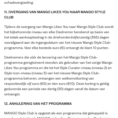
schadevergoeding.
11. OVERGANG VAN MANGO LIKES YOU NAAR MANGO STYLE
CLUB
Tijdens de overgang van Mango Likes You naar Mango Style Club wordt
het bijbehorende niveau van elke Deelnemer berekend op basis van
het totale aankoopbedrag in de driehonderdvijfenzestig (365) dagen
voorafgaand aan de ingangsdatum van het nieuwe Mango Style Club-
programma. Voor elke bestede euro (€) ontvangt de klant 10 punten.
Deelnemers die vóór de lancering van het Mango Style Club-
programma geregistreerd stonden als gebruiker van het vorige Mango
Likes You-programma en die tot het Style Curator-niveau (niveau 2) en
Style Icon-niveau (niveau 3) van het nieuwe Mango Style Club-
programma behoren, ontvangen een welkomstkorting van
respectievelijk vijf euro (€5) en tien euro (€10). Deze korting is geldig
gedurende een periode van dertig (30) dagen vanaf de datum van
ontvangst.
12. ANNULERING VAN HET PROGRAMMA
MANGO Style Club is opgezet als een programma dat gekoppeld is