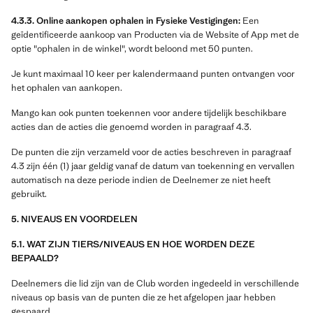
4.3.3. Online aankopen ophalen in Fysieke Vestigingen:
Een
geïdentificeerde aankoop van Producten via de Website of App met de
optie "ophalen in de winkel", wordt beloond met 50 punten.
Je kunt maximaal 10 keer per kalendermaand punten ontvangen voor
het ophalen van aankopen.
Mango kan ook punten toekennen voor andere tijdelijk beschikbare
acties dan de acties die genoemd worden in paragraaf 4.3.
De punten die zijn verzameld voor de acties beschreven in paragraaf
4.3 zijn één (1) jaar geldig vanaf de datum van toekenning en vervallen
automatisch na deze periode indien de Deelnemer ze niet heeft
gebruikt.
5. NIVEAUS EN VOORDELEN
5.1. WAT ZIJN TIERS/NIVEAUS EN HOE WORDEN DEZE
BEPAALD?
Deelnemers die lid zijn van de Club worden ingedeeld in verschillende
niveaus op basis van de punten die ze het afgelopen jaar hebben
gespaard.