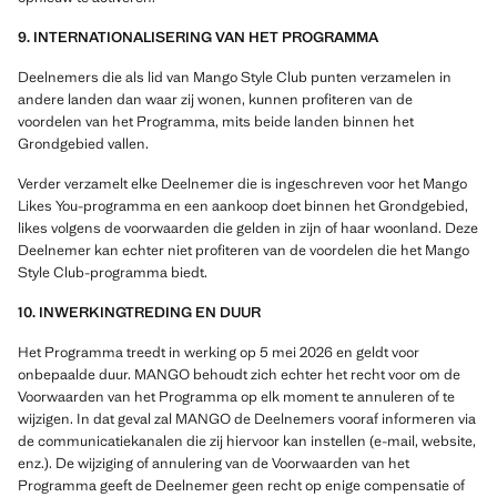
9. INTERNATIONALISERING VAN HET PROGRAMMA
Deelnemers die als lid van Mango Style Club punten verzamelen in
andere landen dan waar zij wonen, kunnen profiteren van de
voordelen van het Programma, mits beide landen binnen het
Grondgebied vallen.
Verder verzamelt elke Deelnemer die is ingeschreven voor het Mango
Likes You-programma en een aankoop doet binnen het Grondgebied,
likes volgens de voorwaarden die gelden in zijn of haar woonland. Deze
Deelnemer kan echter niet profiteren van de voordelen die het Mango
Style Club-programma biedt.
10. INWERKINGTREDING EN DUUR
Het Programma treedt in werking op 5 mei 2026 en geldt voor
onbepaalde duur. MANGO behoudt zich echter het recht voor om de
Voorwaarden van het Programma op elk moment te annuleren of te
wijzigen. In dat geval zal MANGO de Deelnemers vooraf informeren via
de communicatiekanalen die zij hiervoor kan instellen (e-mail, website,
enz.). De wijziging of annulering van de Voorwaarden van het
Programma geeft de Deelnemer geen recht op enige compensatie of