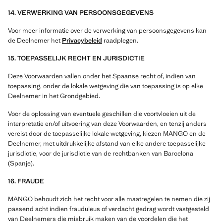
14. VERWERKING VAN PERSOONSGEGEVENS
Voor meer informatie over de verwerking van persoonsgegevens kan
de Deelnemer het
Privacybeleid
raadplegen.
15. TOEPASSELIJK RECHT EN JURISDICTIE
Deze Voorwaarden vallen onder het Spaanse recht of, indien van
toepassing, onder de lokale wetgeving die van toepassing is op elke
Deelnemer in het Grondgebied.
Voor de oplossing van eventuele geschillen die voortvloeien uit de
interpretatie en/of uitvoering van deze Voorwaarden, en tenzij anders
vereist door de toepasselijke lokale wetgeving, kiezen MANGO en de
Deelnemer, met uitdrukkelijke afstand van elke andere toepasselijke
jurisdictie, voor de jurisdictie van de rechtbanken van Barcelona
(Spanje).
16. FRAUDE
MANGO behoudt zich het recht voor alle maatregelen te nemen die zij
passend acht indien frauduleus of verdacht gedrag wordt vastgesteld
van Deelnemers die misbruik maken van de voordelen die het