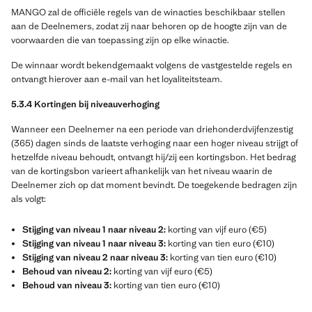
MANGO zal de officiële regels van de winacties beschikbaar stellen
aan de Deelnemers, zodat zij naar behoren op de hoogte zijn van de
voorwaarden die van toepassing zijn op elke winactie.
De winnaar wordt bekendgemaakt volgens de vastgestelde regels en
ontvangt hierover aan e-mail van het loyaliteitsteam.
5.3.4 Kortingen bij niveauverhoging
Wanneer een Deelnemer na een periode van driehonderdvijfenzestig
(365) dagen sinds de laatste verhoging naar een hoger niveau strijgt of
hetzelfde niveau behoudt, ontvangt hij/zij een kortingsbon. Het bedrag
van de kortingsbon varieert afhankelijk van het niveau waarin de
Deelnemer zich op dat moment bevindt. De toegekende bedragen zijn
als volgt:
Stijging van niveau 1 naar niveau 2:
korting van vijf euro (€5)
Stijging van niveau 1 naar niveau 3:
korting van tien euro (€10)
Stijging van niveau 2 naar niveau 3:
korting van tien euro (€10)
Behoud van niveau 2:
korting van vijf euro (€5)
Behoud van niveau 3:
korting van tien euro (€10)