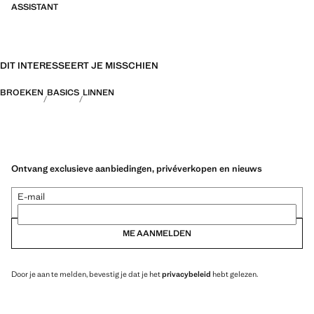
ASSISTANT
DIT INTERESSEERT JE MISSCHIEN
BROEKEN
BASICS
LINNEN
Ontvang exclusieve aanbiedingen, privéverkopen en nieuws
E-mail
ME AANMELDEN
Door je aan te melden, bevestig je dat je het
privacybeleid
hebt gelezen.