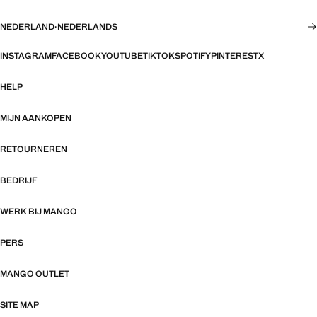
NEDERLAND
·
NEDERLANDS
INSTAGRAM
FACEBOOK
YOUTUBE
TIKTOK
SPOTIFY
PINTEREST
X
HELP
MIJN AANKOPEN
RETOURNEREN
BEDRIJF
WERK BIJ MANGO
PERS
MANGO OUTLET
SITE MAP