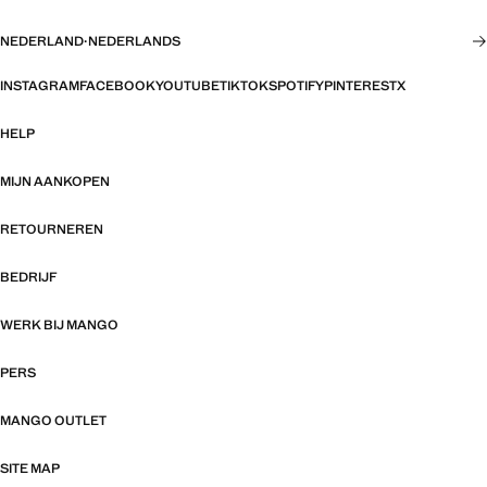
NEDERLAND
·
NEDERLANDS
INSTAGRAM
FACEBOOK
YOUTUBE
TIKTOK
SPOTIFY
PINTEREST
X
HELP
MIJN AANKOPEN
RETOURNEREN
BEDRIJF
WERK BIJ MANGO
PERS
MANGO OUTLET
SITE MAP