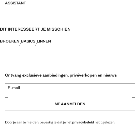
ASSISTANT
DIT INTERESSEERT JE MISSCHIEN
BROEKEN
BASICS
LINNEN
Ontvang exclusieve aanbiedingen, privéverkopen en nieuws
E-mail
ME AANMELDEN
Door je aan te melden, bevestig je dat je het
privacybeleid
hebt gelezen.