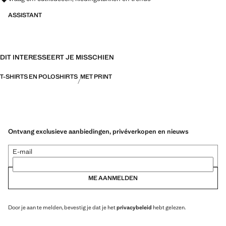
ASSISTANT
DIT INTERESSEERT JE MISSCHIEN
T-SHIRTS EN POLOSHIRTS
MET PRINT
Ontvang exclusieve aanbiedingen, privéverkopen en nieuws
E-mail
ME AANMELDEN
Door je aan te melden, bevestig je dat je het
privacybeleid
hebt gelezen.