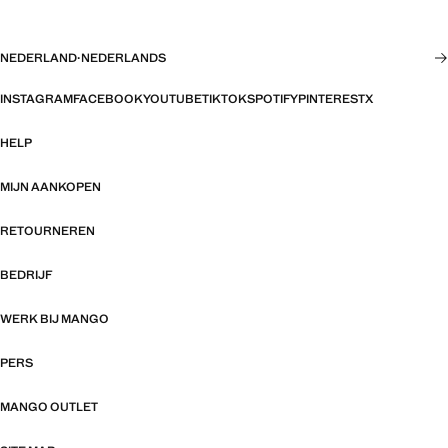
NEDERLAND
·
NEDERLANDS
INSTAGRAM
FACEBOOK
YOUTUBE
TIKTOK
SPOTIFY
PINTEREST
X
HELP
MIJN AANKOPEN
RETOURNEREN
BEDRIJF
WERK BIJ MANGO
PERS
MANGO OUTLET