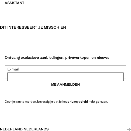
ASSISTANT
DIT INTERESSEERT JE MISSCHIEN
Ontvang exclusieve aanbiedingen, privéverkopen en nieuws
E-mail
ME AANMELDEN
Door je aan te melden, bevestig je dat je het
privacybeleid
hebt gelezen.
NEDERLAND
·
NEDERLANDS