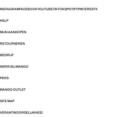
INSTAGRAM
FACEBOOK
YOUTUBE
TIKTOK
SPOTIFY
PINTEREST
X
HELP
MIJN AANKOPEN
RETOURNEREN
BEDRIJF
WERK BIJ MANGO
PERS
MANGO OUTLET
SITE MAP
VERANTWOORDELIJKHEID