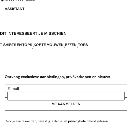
ASSISTANT
DIT INTERESSEERT JE MISSCHIEN
T-SHIRTS EN TOPS
KORTE MOUWEN
EFFEN
TOPS
Ontvang exclusieve aanbiedingen, privéverkopen en nieuws
E-mail
ME AANMELDEN
Door je aan te melden, bevestig je dat je het
privacybeleid
hebt gelezen.