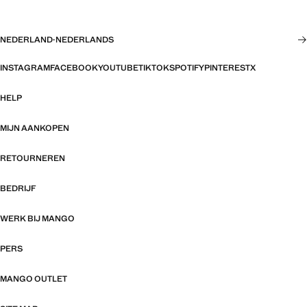
NEDERLAND
·
NEDERLANDS
INSTAGRAM
FACEBOOK
YOUTUBE
TIKTOK
SPOTIFY
PINTEREST
X
HELP
MIJN AANKOPEN
RETOURNEREN
BEDRIJF
WERK BIJ MANGO
PERS
MANGO OUTLET