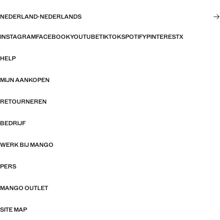
NEDERLAND
·
NEDERLANDS
INSTAGRAM
FACEBOOK
YOUTUBE
TIKTOK
SPOTIFY
PINTEREST
X
HELP
MIJN AANKOPEN
RETOURNEREN
BEDRIJF
WERK BIJ MANGO
PERS
MANGO OUTLET
SITE MAP