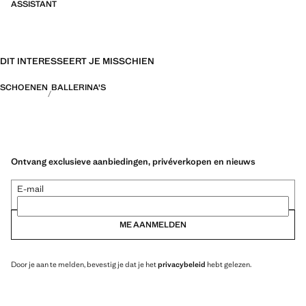
ASSISTANT
DIT INTERESSEERT JE MISSCHIEN
SCHOENEN
BALLERINA'S
Ontvang exclusieve aanbiedingen, privéverkopen en nieuws
E-mail
ME AANMELDEN
Door je aan te melden, bevestig je dat je het
privacybeleid
hebt gelezen.