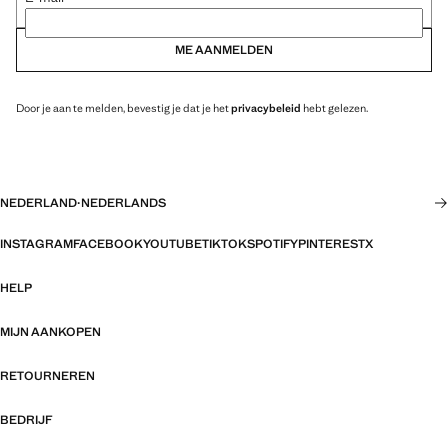
ME AANMELDEN
Door je aan te melden, bevestig je dat je het
privacybeleid
hebt gelezen.
NEDERLAND
·
NEDERLANDS
INSTAGRAM
FACEBOOK
YOUTUBE
TIKTOK
SPOTIFY
PINTEREST
X
HELP
MIJN AANKOPEN
RETOURNEREN
BEDRIJF