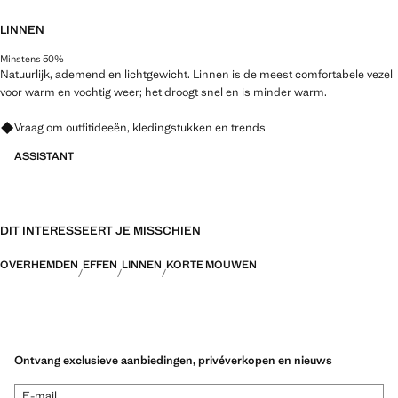
LINNEN
Minstens 50%
Natuurlijk, ademend en lichtgewicht. Linnen is de meest comfortabele vezel
voor warm en vochtig weer; het droogt snel en is minder warm.
Vraag om outfitideeën, kledingstukken en trends
ASSISTANT
DIT INTERESSEERT JE MISSCHIEN
OVERHEMDEN
EFFEN
LINNEN
KORTE MOUWEN
Ontvang exclusieve aanbiedingen, privéverkopen en nieuws
E-mail