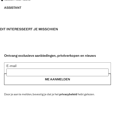
ASSISTANT
DIT INTERESSEERT JE MISSCHIEN
Ontvang exclusieve aanbiedingen, privéverkopen en nieuws
E-mail
ME AANMELDEN
Door je aan te melden, bevestig je dat je het
privacybeleid
hebt gelezen.