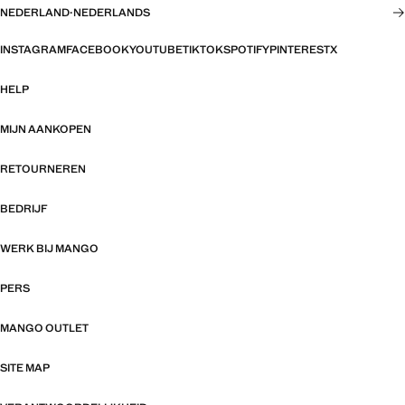
NEDERLAND
·
NEDERLANDS
INSTAGRAM
FACEBOOK
YOUTUBE
TIKTOK
SPOTIFY
PINTEREST
X
HELP
MIJN AANKOPEN
RETOURNEREN
BEDRIJF
WERK BIJ MANGO
PERS
MANGO OUTLET
SITE MAP