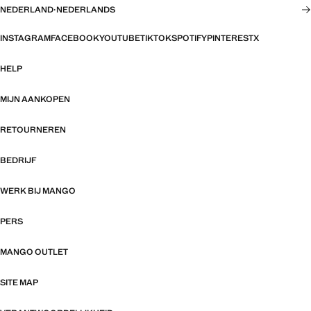
NEDERLAND
·
NEDERLANDS
INSTAGRAM
FACEBOOK
YOUTUBE
TIKTOK
SPOTIFY
PINTEREST
X
HELP
MIJN AANKOPEN
RETOURNEREN
BEDRIJF
WERK BIJ MANGO
PERS
MANGO OUTLET
SITE MAP