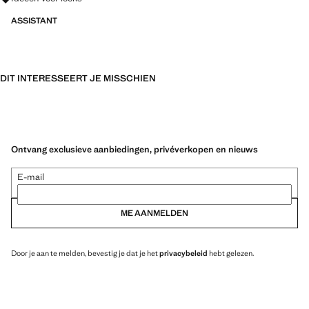
ASSISTANT
DIT INTERESSEERT JE MISSCHIEN
Ontvang exclusieve aanbiedingen, privéverkopen en nieuws
E-mail
ME AANMELDEN
Door je aan te melden, bevestig je dat je het
privacybeleid
hebt gelezen.