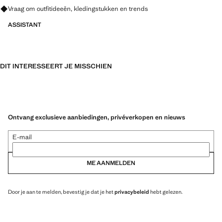
Vraag om outfitideeën, kledingstukken en trends
ASSISTANT
DIT INTERESSEERT JE MISSCHIEN
Ontvang exclusieve aanbiedingen, privéverkopen en nieuws
E-mail
ME AANMELDEN
Door je aan te melden, bevestig je dat je het
privacybeleid
hebt gelezen.