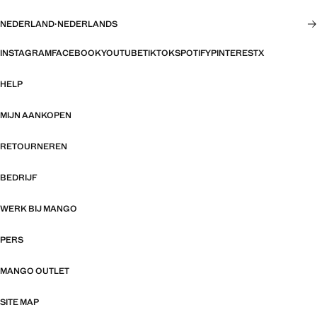
NEDERLAND
·
NEDERLANDS
INSTAGRAM
FACEBOOK
YOUTUBE
TIKTOK
SPOTIFY
PINTEREST
X
HELP
MIJN AANKOPEN
RETOURNEREN
BEDRIJF
WERK BIJ MANGO
PERS
MANGO OUTLET
SITE MAP