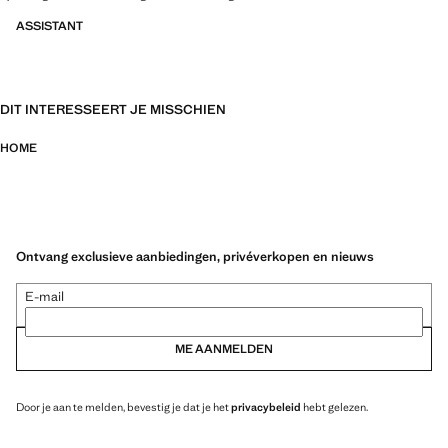
ASSISTANT
DIT INTERESSEERT JE MISSCHIEN
HOME
Ontvang exclusieve aanbiedingen, privéverkopen en nieuws
E-mail
ME AANMELDEN
Door je aan te melden, bevestig je dat je het
privacybeleid
hebt gelezen.