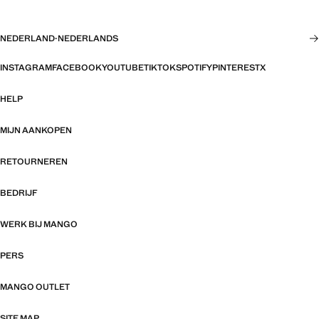
NEDERLAND
·
NEDERLANDS
INSTAGRAM
FACEBOOK
YOUTUBE
TIKTOK
SPOTIFY
PINTEREST
X
HELP
MIJN AANKOPEN
RETOURNEREN
BEDRIJF
WERK BIJ MANGO
PERS
MANGO OUTLET
SITE MAP