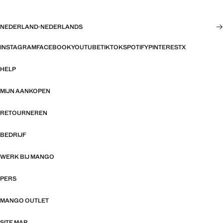
NEDERLAND
·
NEDERLANDS
INSTAGRAM
FACEBOOK
YOUTUBE
TIKTOK
SPOTIFY
PINTEREST
X
HELP
MIJN AANKOPEN
RETOURNEREN
BEDRIJF
WERK BIJ MANGO
PERS
MANGO OUTLET
SITE MAP