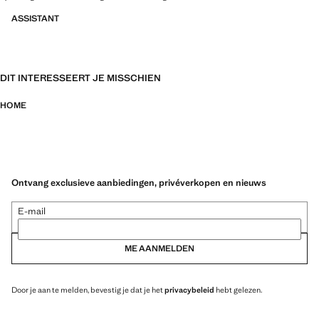
ASSISTANT
DIT INTERESSEERT JE MISSCHIEN
HOME
Ontvang exclusieve aanbiedingen, privéverkopen en nieuws
E-mail
ME AANMELDEN
Door je aan te melden, bevestig je dat je het
privacybeleid
hebt gelezen.