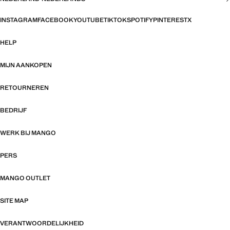
INSTAGRAM
FACEBOOK
YOUTUBE
TIKTOK
SPOTIFY
PINTEREST
X
HELP
MIJN AANKOPEN
RETOURNEREN
BEDRIJF
WERK BIJ MANGO
PERS
MANGO OUTLET
SITE MAP
VERANTWOORDELIJKHEID