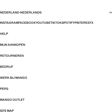
NEDERLAND
·
NEDERLANDS
INSTAGRAM
FACEBOOK
YOUTUBE
TIKTOK
SPOTIFY
PINTEREST
X
HELP
MIJN AANKOPEN
RETOURNEREN
BEDRIJF
WERK BIJ MANGO
PERS
MANGO OUTLET
SITE MAP