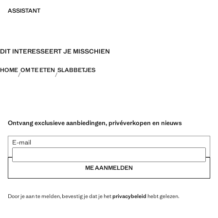
ASSISTANT
DIT INTERESSEERT JE MISSCHIEN
HOME
OM TE ETEN
SLABBETJES
Ontvang exclusieve aanbiedingen, privéverkopen en nieuws
E-mail
ME AANMELDEN
Door je aan te melden, bevestig je dat je het
privacybeleid
hebt gelezen.