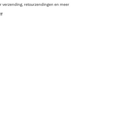
r verzending, retourzendingen en meer
NT