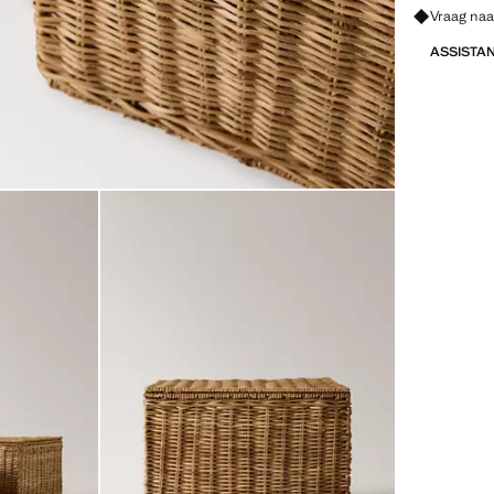
Vraag naa
ASSISTA