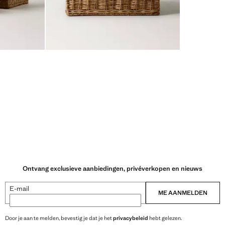
Ontvang exclusieve aanbiedingen, privéverkopen en nieuws
E-mail
ME AANMELDEN
Door je aan te melden, bevestig je dat je het
privacybeleid
hebt gelezen.