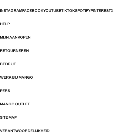
INSTAGRAM
FACEBOOK
YOUTUBE
TIKTOK
SPOTIFY
PINTEREST
X
HELP
MIJN AANKOPEN
RETOURNEREN
BEDRIJF
WERK BIJ MANGO
PERS
MANGO OUTLET
SITE MAP
VERANTWOORDELIJKHEID