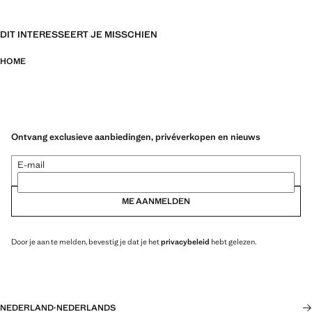
DIT INTERESSEERT JE MISSCHIEN
HOME
Ontvang exclusieve aanbiedingen, privéverkopen en nieuws
E-mail
ME AANMELDEN
Door je aan te melden, bevestig je dat je het
privacybeleid
hebt gelezen.
NEDERLAND
·
NEDERLANDS