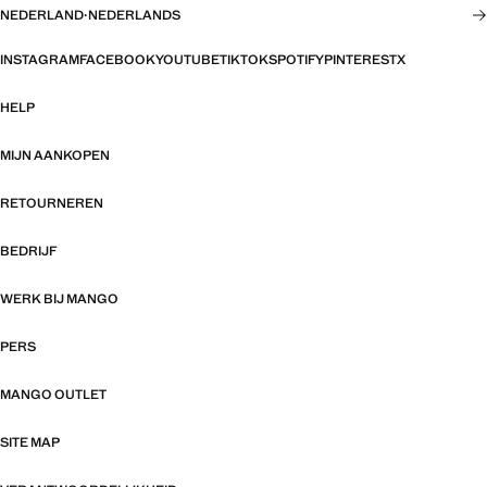
NEDERLAND
·
NEDERLANDS
INSTAGRAM
FACEBOOK
YOUTUBE
TIKTOK
SPOTIFY
PINTEREST
X
HELP
MIJN AANKOPEN
RETOURNEREN
BEDRIJF
WERK BIJ MANGO
PERS
MANGO OUTLET
SITE MAP