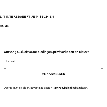
DIT INTERESSEERT JE MISSCHIEN
HOME
Ontvang exclusieve aanbiedingen, privéverkopen en nieuws
E-mail
ME AANMELDEN
Door je aan te melden, bevestig je dat je het
privacybeleid
hebt gelezen.