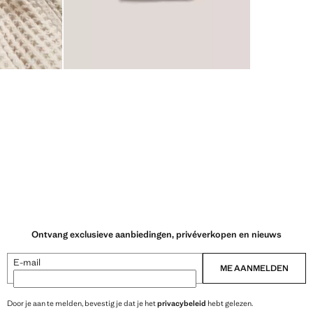
Ontvang exclusieve aanbiedingen, privéverkopen en nieuws
E-mail
ME AANMELDEN
Door je aan te melden, bevestig je dat je het
privacybeleid
hebt gelezen.