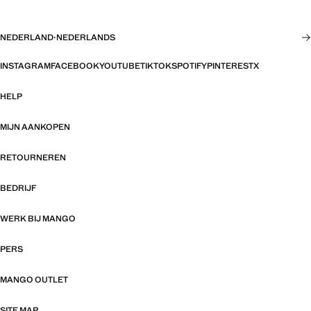
NEDERLAND
·
NEDERLANDS
INSTAGRAM
FACEBOOK
YOUTUBE
TIKTOK
SPOTIFY
PINTEREST
X
HELP
MIJN AANKOPEN
RETOURNEREN
BEDRIJF
WERK BIJ MANGO
PERS
MANGO OUTLET
SITE MAP