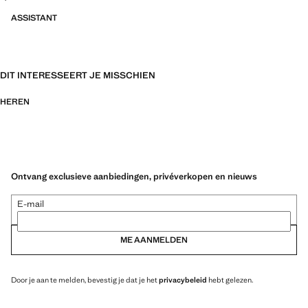
ASSISTANT
DIT INTERESSEERT JE MISSCHIEN
HEREN
Ontvang exclusieve aanbiedingen, privéverkopen en nieuws
E-mail
ME AANMELDEN
Door je aan te melden, bevestig je dat je het
privacybeleid
hebt gelezen.