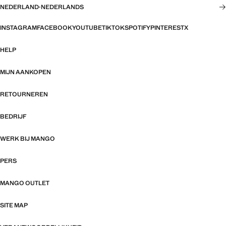
NEDERLAND
·
NEDERLANDS
INSTAGRAM
FACEBOOK
YOUTUBE
TIKTOK
SPOTIFY
PINTEREST
X
HELP
MIJN AANKOPEN
RETOURNEREN
BEDRIJF
WERK BIJ MANGO
PERS
MANGO OUTLET
SITE MAP