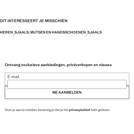
DIT INTERESSEERT JE MISSCHIEN
HEREN
SJAALS, MUTSEN EN HANDSSCHOENEN
SJAALS
Ontvang exclusieve aanbiedingen, privéverkopen en nieuws
E-mail
ME AANMELDEN
Door je aan te melden, bevestig je dat je het
privacybeleid
hebt gelezen.