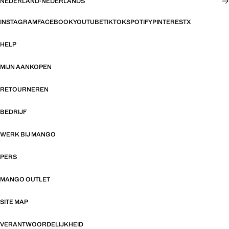
NEDERLAND
·
NEDERLANDS
INSTAGRAM
FACEBOOK
YOUTUBE
TIKTOK
SPOTIFY
PINTEREST
X
HELP
MIJN AANKOPEN
RETOURNEREN
BEDRIJF
WERK BIJ MANGO
PERS
MANGO OUTLET
SITE MAP
VERANTWOORDELIJKHEID