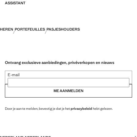
ASSISTANT
HEREN
PORTEFEUILLES
PASJESHOUDERS
Ontvang exclusieve aanbiedingen, privéverkopen en nieuws
E-mail
ME AANMELDEN
Door je aan te melden, bevestig je dat je het
privacybeleid
hebt gelezen.