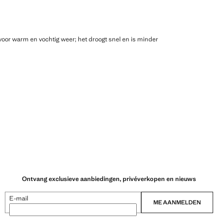
voor warm en vochtig weer; het droogt snel en is minder
Ontvang exclusieve aanbiedingen, privéverkopen en nieuws
E-mail
ME AANMELDEN