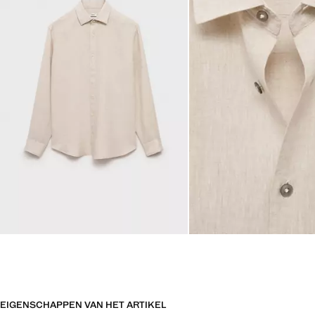
EIGENSCHAPPEN VAN HET ARTIKEL