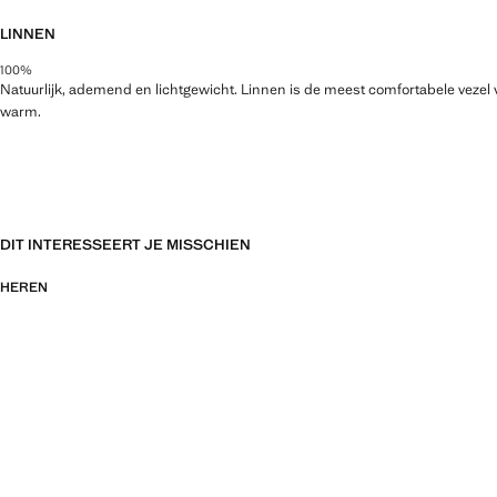
LINNEN
100%
Natuurlijk, ademend en lichtgewicht. Linnen is de meest comfortabele vezel 
warm.
DIT INTERESSEERT JE MISSCHIEN
HEREN