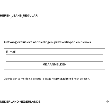
HEREN
JEANS
REGULAR
Ontvang exclusieve aanbiedingen, privéverkopen en nieuws
E-mail
ME AANMELDEN
Door je aan te melden, bevestig je dat je het
privacybeleid
hebt gelezen.
NEDERLAND
·
NEDERLANDS