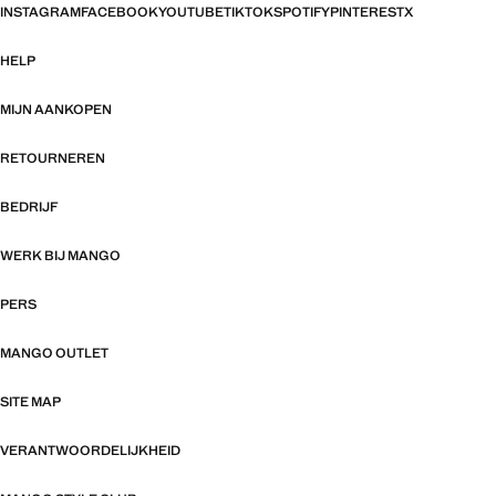
INSTAGRAM
FACEBOOK
YOUTUBE
TIKTOK
SPOTIFY
PINTEREST
X
HELP
MIJN AANKOPEN
RETOURNEREN
BEDRIJF
WERK BIJ MANGO
PERS
MANGO OUTLET
SITE MAP
VERANTWOORDELIJKHEID