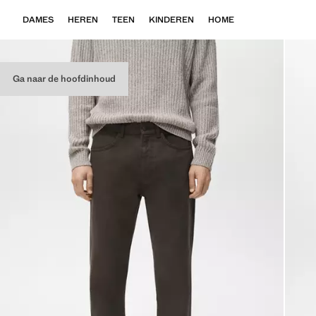
DAMES
HEREN
TEEN
KINDEREN
HOME
Ga naar de hoofdinhoud