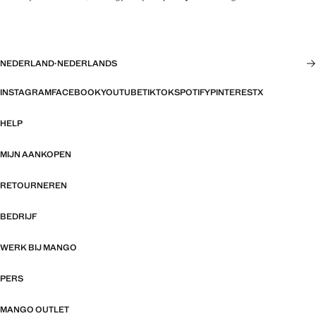
NEDERLAND
·
NEDERLANDS
INSTAGRAM
FACEBOOK
YOUTUBE
TIKTOK
SPOTIFY
PINTEREST
X
HELP
MIJN AANKOPEN
RETOURNEREN
BEDRIJF
WERK BIJ MANGO
PERS
MANGO OUTLET