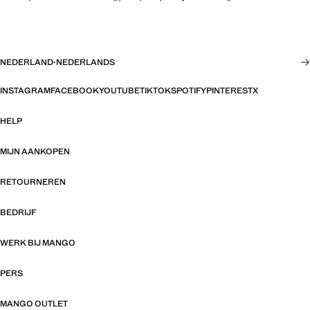
NEDERLAND
·
NEDERLANDS
INSTAGRAM
FACEBOOK
YOUTUBE
TIKTOK
SPOTIFY
PINTEREST
X
HELP
MIJN AANKOPEN
RETOURNEREN
BEDRIJF
WERK BIJ MANGO
PERS
MANGO OUTLET