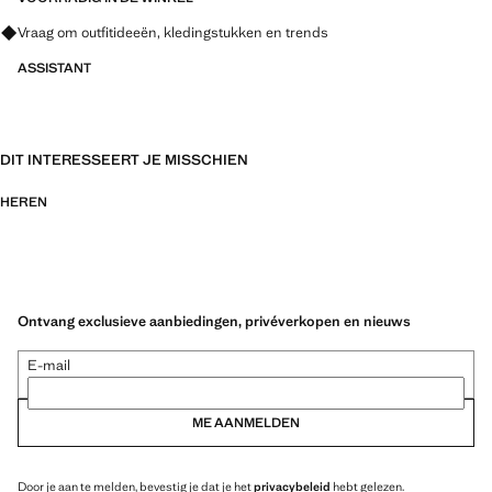
Vraag om outfitideeën, kledingstukken en trends
ASSISTANT
DIT INTERESSEERT JE MISSCHIEN
HEREN
Ontvang exclusieve aanbiedingen, privéverkopen en nieuws
E-mail
ME AANMELDEN
Door je aan te melden, bevestig je dat je het
privacybeleid
hebt gelezen.