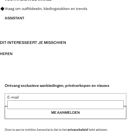
Vraag om outfitideeën, kledingstukken en trends
ASSISTANT
DIT INTERESSEERT JE MISSCHIEN
HEREN
Ontvang exclusieve aanbiedingen, privéverkopen en nieuws
E-mail
ME AANMELDEN
Door je aan te melden, bevestig je dat je het
privacybeleid
hebt gelezen.