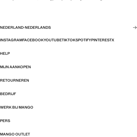
NEDERLAND
·
NEDERLANDS
INSTAGRAM
FACEBOOK
YOUTUBE
TIKTOK
SPOTIFY
PINTEREST
X
HELP
MIJN AANKOPEN
RETOURNEREN
BEDRIJF
WERK BIJ MANGO
PERS
MANGO OUTLET