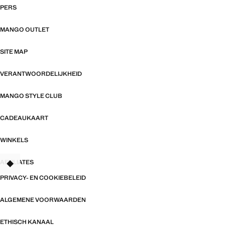
PERS
MANGO OUTLET
SITE MAP
VERANTWOORDELIJKHEID
MANGO STYLE CLUB
CADEAUKAART
WINKELS
AFFILIATES
TANT
PRIVACY- EN COOKIEBELEID
ALGEMENE VOORWAARDEN
ETHISCH KANAAL