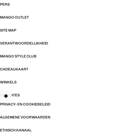
PERS
MANGO OUTLET
SITE MAP
VERANTWOORDELIJKHEID
MANGO STYLE CLUB
CADEAUKAART
WINKELS
AFFILIATES
TANT
PRIVACY- EN COOKIEBELEID
ALGEMENE VOORWAARDEN
ETHISCH KANAAL